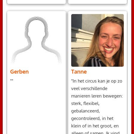
Gerben
Tanne
""
"In het circus kan je op zo
veel verschillende
manieren leren bewegen:
sterk, flexibel,
gebalanceerd,
gecontroleerd, in het
klein of in het groot, en
alleen of samen. Ik vind