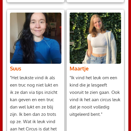
Suus
Maartje
"Het leukste vind ik als
"Ik vind het leuk om een
een truc nog niet lukt en
kind die je lesgeeft
ik ze dan via tips inzicht
vooruit te zien gaan. Ook
kan geven en een truc
vind ik het aan circus leuk
dan wel lukt en ze blij
dat je nooit volledig
zijn. Ik ben dan zo trots
uitgeleerd bent."
op ze. Wat ik leuk vind
aan het Circus is dat het