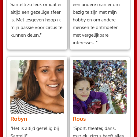
Santelli zo leuk omdat er
een andere manier om
altijd een gezellige sfeer
bezig te zijn met mijn
is. Met lesgeven hoop ik
hobby en om andere
mijn passie voor circus te
mensen te ontmoeten
kunnen delen."
met vergelijkbare
interesses. "
Robyn
Roos
"Het is altijd gezellig bij
"Sport, theater, dans,
Santelli"
muziek: circus heeft alles