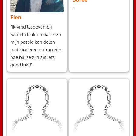
""
Fien
"Ik vind lesgeven bij
Santelli leuk omdat ik zo
mijn passie kan delen
met kinderen en kan zien
hoe blij ze zijn als iets
goed lukt!"