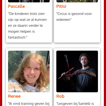
Pascalle
Pitisi
"De kinderen trots zien
"Circus is gezond voor
zijn op wat ze al kunnen
iedereen"
en ze daarin verder te
mogen helpen is
fantastisch."
Renee
Rob
"Ik vind training geven bij
"Lesgeven bij Santelli is