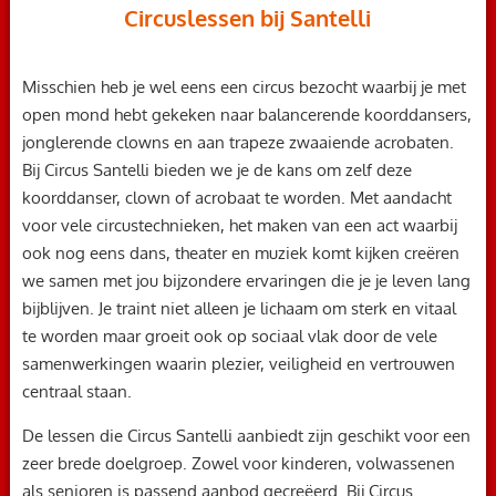
Circuslessen bij Santelli
Misschien heb je wel eens een circus bezocht waarbij je met
open mond hebt gekeken naar balancerende koorddansers,
jonglerende clowns en aan trapeze zwaaiende acrobaten.
Bij Circus Santelli bieden we je de kans om zelf deze
koorddanser, clown of acrobaat te worden. Met aandacht
voor vele circustechnieken, het maken van een act waarbij
ook nog eens dans, theater en muziek komt kijken creëren
we samen met jou bijzondere ervaringen die je je leven lang
bijblijven. Je traint niet alleen je lichaam om sterk en vitaal
te worden maar groeit ook op sociaal vlak door de vele
samenwerkingen waarin plezier, veiligheid en vertrouwen
centraal staan.
De lessen die Circus Santelli aanbiedt zijn geschikt voor een
zeer brede doelgroep. Zowel voor kinderen, volwassenen
als senioren is passend aanbod gecreëerd. Bij Circus