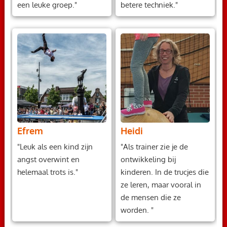
een leuke groep."
betere techniek."
Efrem
Heidi
"Leuk als een kind zijn
"Als trainer zie je de
angst overwint en
ontwikkeling bij
helemaal trots is."
kinderen. In de trucjes die
ze leren, maar vooral in
de mensen die ze
worden. "