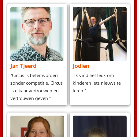
Jan Tjeerd
Jodien
"Circus is beter worden
"Ik vind het leuk om
zonder competitie. Circus
kinderen iets nieuws te
is elkaar vertrouwen en
leren."
vertrouwen geven."