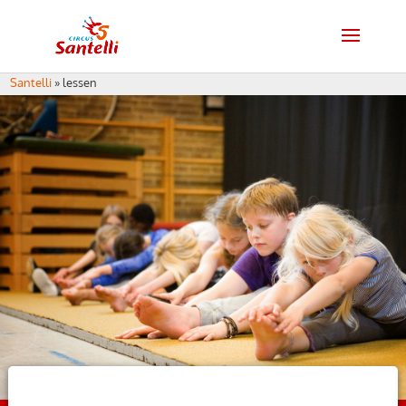
Santelli
»
lessen