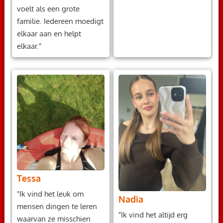
voelt als een grote
familie. Iedereen moedigt
elkaar aan en helpt
elkaar."
Tessa
"Ik vind het leuk om
Nadia
mensen dingen te leren
"Ik vind het altijd erg
waarvan ze misschien