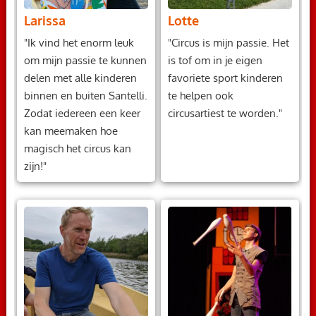
Larissa
Lotte
"Ik vind het enorm leuk
"Circus is mijn passie. Het
om mijn passie te kunnen
is tof om in je eigen
delen met alle kinderen
favoriete sport kinderen
binnen en buiten Santelli.
te helpen ook
Zodat iedereen een keer
circusartiest te worden."
kan meemaken hoe
magisch het circus kan
zijn!"