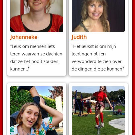
Johanneke
Judith
"Leuk om mensen iets
"Het leukst is om mijn
leren waarvan ze dachten
leerlingen blij en
dat ze het nooit zouden
verwonderd te zien over
kunnen.."
de dingen die ze kunnen"