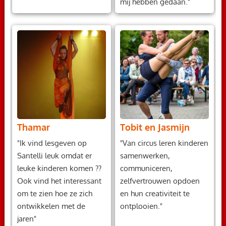
mij hebben gedaan."
Thamar
Tobit en Jasmijn
"Ik vind lesgeven op
"Van circus leren kinderen
Santelli leuk omdat er
samenwerken,
leuke kinderen komen ??
communiceren,
Ook vind het interessant
zelfvertrouwen opdoen
om te zien hoe ze zich
en hun creativiteit te
ontwikkelen met de
ontplooien."
jaren"