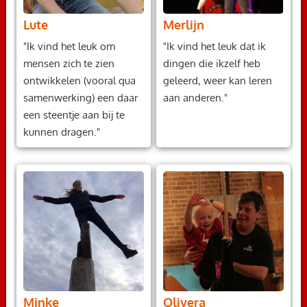
Lute
Merlijn
"Ik vind het leuk om
"Ik vind het leuk dat ik
mensen zich te zien
dingen die ikzelf heb
ontwikkelen (vooral qua
geleerd, weer kan leren
samenwerking) een daar
aan anderen."
een steentje aan bij te
kunnen dragen."
Minke
Olivera