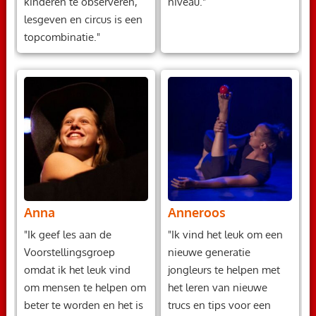
kinderen te observeren,
niveau."
lesgeven en circus is een
topcombinatie."
Anna
Anneroos
"Ik geef les aan de
"Ik vind het leuk om een
Voorstellingsgroep
nieuwe generatie
omdat ik het leuk vind
jongleurs te helpen met
om mensen te helpen om
het leren van nieuwe
beter te worden en het is
trucs en tips voor een