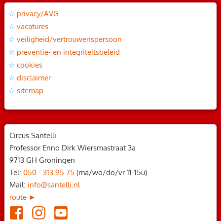
privacy/AVG
vacatures
veiligheid/vertrouwenspersoon
preventie- en integriteitsbeleid
cookies
disclaimer
sitemap
Circus Santelli
Professor Enno Dirk Wiersmastraat 3a
9713 GH Groningen
Tel:
050 - 313 95 75
(ma/wo/do/vr 11-15u)
Mail:
info@santelli.nl
route ►