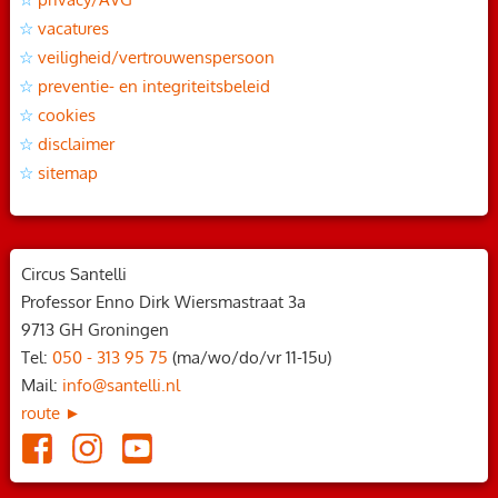
vacatures
veiligheid/vertrouwenspersoon
preventie- en integriteitsbeleid
cookies
disclaimer
sitemap
Circus Santelli
Professor Enno Dirk Wiersmastraat 3a
9713 GH Groningen
Tel:
050 - 313 95 75
(ma/wo/do/vr 11-15u)
Mail:
info@santelli.nl
route ►