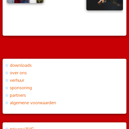
downloads
over ons
verhuur
sponsoring
partners
algemene voorwaarden
privacy/AVG