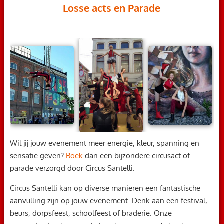
Losse acts en Parade
Wil jij jouw evenement meer energie, kleur, spanning en
sensatie geven?
Boek
dan een bijzondere circusact of -
parade verzorgd door Circus Santelli.
Circus Santelli kan op diverse manieren een fantastische
aanvulling zijn op jouw evenement. Denk aan een festival,
beurs, dorpsfeest, schoolfeest of braderie. Onze