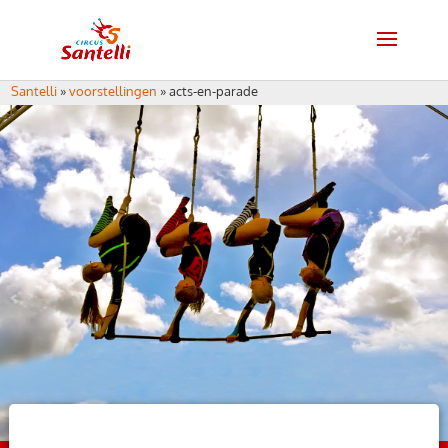
Santelli
»
voorstellingen
»
acts-en-parade