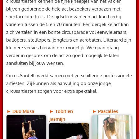
circusartiesten kennen de fijne kneepjes van het vak en
blijven gedurende de hele act bezoekers verbazen met
spectaculaire trucs. De tijdsduur van een act kan hierbij
variëren tussen de 5 en 70 minuten. Een dergelijke act kan
zich vertalen in een bonte circusparade vol eenwieleraars,
ballopers, steltlopers, jongleurs en acrobaten. Uiteraard zijn
kleinere versies hiervan ook mogelijk. We gaan graag
verder in gesprek om de act zo goed mogelijk te laten
aansluiten bij jouw wensen.
Circus Santelli werkt samen met verschillende professionele
artiesten. Zij kunnen als aanvulling op onze jonge
circusartiesten zorgen voor extra spektakel.
► Duo Musa
► Tobit en
► Pascalles
Jasmijn