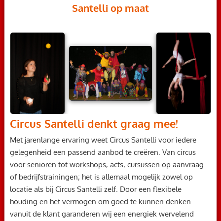
Santelli op maat
Circus Santelli denkt graag mee!
Met jarenlange ervaring weet Circus Santelli voor iedere
gelegenheid een passend aanbod te creëren. Van circus
voor senioren tot workshops, acts, cursussen op aanvraag
of bedrijfstrainingen; het is allemaal mogelijk zowel op
locatie als bij Circus Santelli zelf. Door een flexibele
houding en het vermogen om goed te kunnen denken
vanuit de klant garanderen wij een energiek wervelend