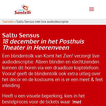
Santelli
»
Saltu Sensus met live audiodescriptie
Saltu Sensus
18 december in het Posthuis
Theater in Heerenveen
Een blindentolk van Komt het Zien! verzorgt live
audiodescriptie. Alleen blinden en slechtzienden
kunnen dit horen via een draadloze koptelefoon.
Vooraf geeft de blindentolk ook extra uitleg over
het decor en de kostuums en is er een meet & feel
inleiding.
Heeft u een visuele beperking, kies in het
bestelproces voor de tickets waar
‘met