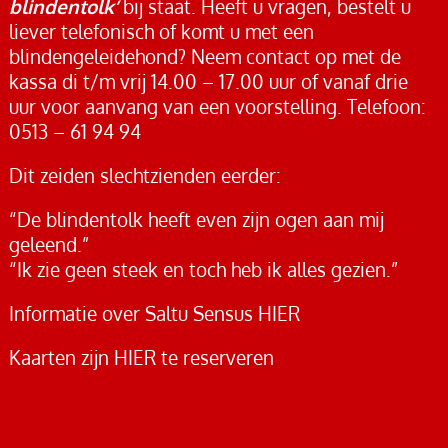
blindentolk’
bij staat. Heeft u vragen, bestelt u
liever telefonisch of komt u met een
blindengeleidehond? Neem contact op met de
kassa di t/m vrij 14.00 – 17.00 uur of vanaf drie
uur voor aanvang van een voorstelling. T
elefoon:
0513 – 61 94 94
Dit zeiden slechtzienden eerder:
“De blindentolk heeft even zijn ogen aan mij
geleend.”
“Ik zie geen steek en toch heb ik alles gezien.”
Informatie over
Saltu Sensus HIER
Kaarten zijn
HIER
te reserveren