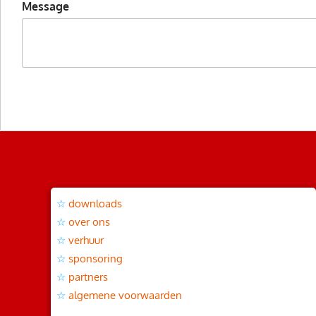
Message
downloads
over ons
verhuur
sponsoring
partners
algemene voorwaarden