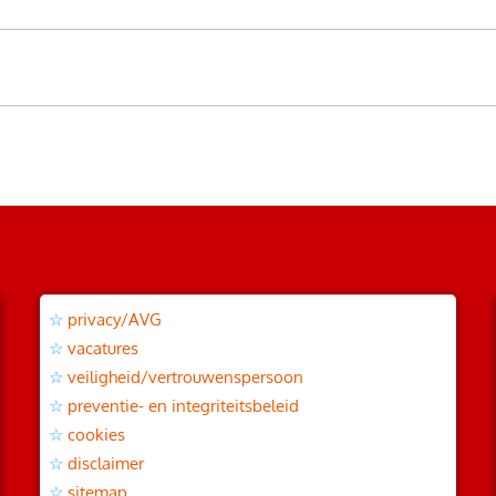
privacy/AVG
vacatures
veiligheid/vertrouwenspersoon
preventie- en integriteitsbeleid
cookies
disclaimer
sitemap