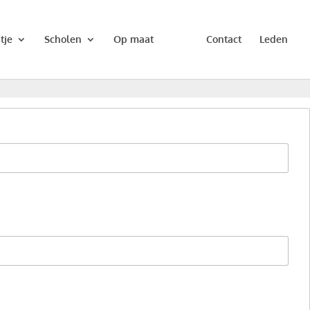
tje
Scholen
Op maat
Contact
Leden