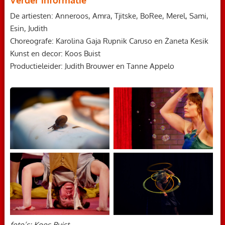
De artiesten: Anneroos, Amra, Tjitske, BoRee, Merel, Sami,
Esin, Judith
Choreografe: Karolina Gaja Rupnik Caruso en Żaneta Kesik
Kunst en decor: Koos Buist
Productieleider: Judith Brouwer en Tanne Appelo
foto’s: Koos Buist