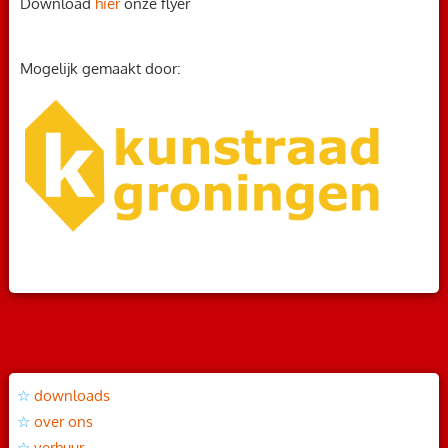
Download
hier
onze flyer
Mogelijk gemaakt door:
downloads
over ons
verhuur