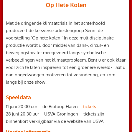
Op Hete Kolen
Met de dringende klimaatcrisis in het achterhoofd
produceert de kersverse artiestengroep Serini de
voorstelling ‘Op hete kolen.’ In deze multidisciplinaire
productie wordt u door middel van dans-, circus- en
bewegingstheater meegevoerd langs symbolische
verbeeldingen van het klimaatprobleem. Bent u er ook klaar
voor zich te laten inspireren tot een groenere wereld? Laat u
dan ongedwongen motiveren tot verandering, en kom
langs bij onze show!
Speeldata
11 juni 20.00 uur – de Biotoop Haren –
tickets
28 juni 20.30 uur – USVA Groningen – tickets zijn
binnenkort verkrijgbaar via de website van USVA
Verder informatie